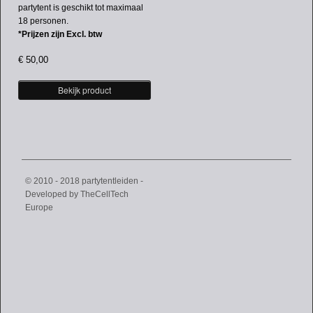
partytent is geschikt tot maximaal
18 personen.
*Prijzen zijn Excl. btw
€
50,00
Bekijk product
© 2010 - 2018 partytentleiden -
Developed by
TheCellTech
Europe