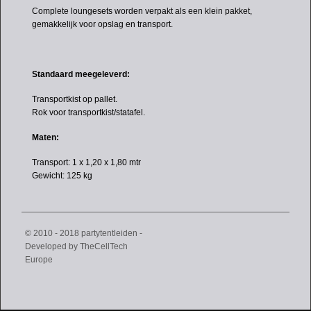
Complete loungesets worden verpakt als een klein pakket,
gemakkelijk voor opslag en transport.
Standaard meegeleverd:
Transportkist op pallet.
Rok voor transportkist/statafel.
Maten:
Transport: 1 x 1,20 x 1,80 mtr
Gewicht: 125 kg
© 2010 - 2018 partytentleiden -
Developed by
TheCellTech
Europe