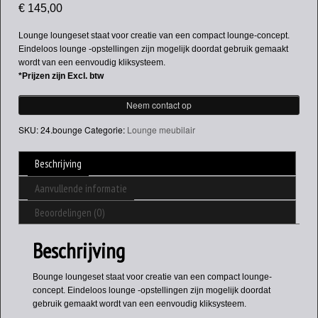
€
145,00
Lounge loungeset staat voor creatie van een compact lounge-concept.
Eindeloos lounge -opstellingen zijn mogelijk doordat gebruik gemaakt
wordt van een eenvoudig kliksysteem.
*Prijzen zijn Excl. btw
Neem contact op
SKU:
24.bounge
Categorie:
Lounge meubilair
Beschrijving
Aanvullende informatie
Beoordelingen (0)
Beschrijving
Bounge loungeset staat voor creatie van een compact lounge-
concept. Eindeloos lounge -opstellingen zijn mogelijk doordat
gebruik gemaakt wordt van een eenvoudig kliksysteem.