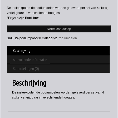
De insteekpoten de podiumdelen worden geleverd per set van 4 stuks,
verkrijgbaar in verschillende hoogtes.
*Prijzen zijn Excl. btw
Neem contact op
SKU:
24.podiumpoot 80
Categorie:
Podiumdelen
Beschrijving
Aanvullende informatie
Beoordelingen (0)
Beschrijving
De insteekpoten de podiumdelen worden geleverd per set van 4
stuks, verkrijgbaar in verschillende hoogtes.