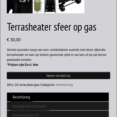
Terrasheater sfeer op gas
€
30,00
Geniet avonden lang van een comfortabele warmte met deze stijlvolle
terrasheater en kan op iedere gewenste plek in uw tuin of op uw terras
geplaatst worden.
*Prijzen zijn Excl. btw
Neem contact op
SKU:
24.verw.sfeer.gas
Categorie:
Verwarming
Beschrijving
Aanvullende informatie
Beoordelingen (0)